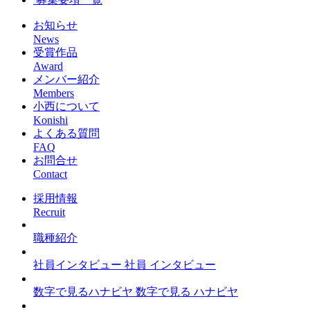
お知らせ
News
受賞作品
Award
メンバー紹介
Members
小西について
Konishi
よくある質問
FAQ
お問合せ
Contact
採用情報
Recruit
職種紹介
社員インタビュー
社員
インタビュー
数字で見るハナビヤ
数字で見る
ハナビヤ