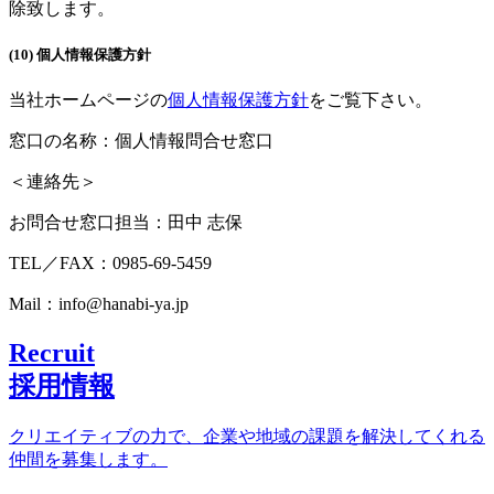
除致します。
(10) 個人情報保護方針
当社ホームページの
個人情報保護方針
をご覧下さい。
窓口の名称：個人情報問合せ窓口
＜連絡先＞
お問合せ窓口担当：田中 志保
TEL／FAX：0985-69-5459
Mail：info@hanabi-ya.jp
Recruit
採用情報
クリエイティブの力で、企業や地域の課題を解決してくれる
仲間を募集します。