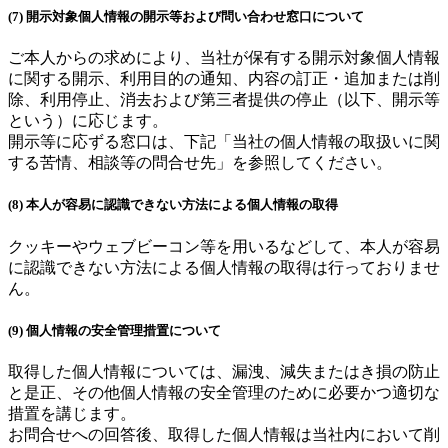
(7) 開示対象個人情報の開示等および問い合わせ窓口について
ご本人からの求めにより、当社が保有する開示対象個人情報
に関する開示、利用目的の通知、内容の訂正・追加または削
除、利用停止、消去および第三者提供の停止（以下、開示等
という）に応じます。
開示等に応ずる窓口は、下記「当社の個人情報の取扱いに関
する苦情、相談等の問合せ先」を参照してください。
(8) 本人が容易に認識できない方法による個人情報の取得
クッキーやウェブビーコン等を用いるなどして、本人が容易
に認識できない方法による個人情報の取得は行っておりませ
ん。
(9) 個人情報の安全管理措置について
取得した個人情報については、漏洩、減失またはき損の防止
と是正、その他個人情報の安全管理のために必要かつ適切な
措置を講じます。
お問合せへの回答後、取得した個人情報は当社内において削