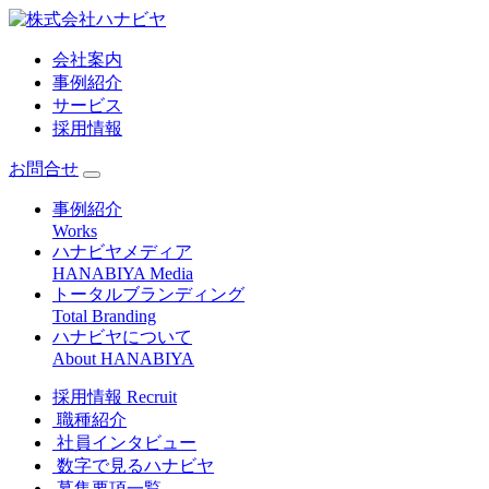
会社案内
事例紹介
サービス
採用情報
お問合せ
事例紹介
Works
ハナビヤメディア
HANABIYA Media
トータルブランディング
Total Branding
ハナビヤについて
About HANABIYA
採用情報
Recruit
職種紹介
社員インタビュー
数字で見るハナビヤ
募集要項一覧