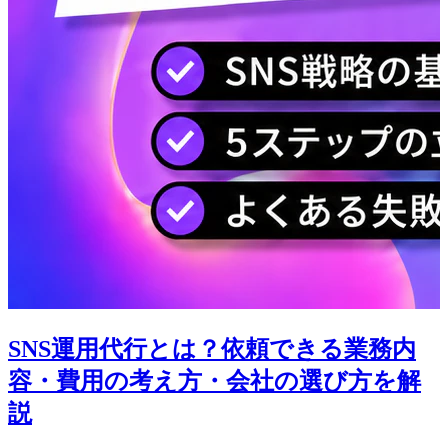
SNS運用代行とは？依頼できる業務内
容・費用の考え方・会社の選び方を解
説