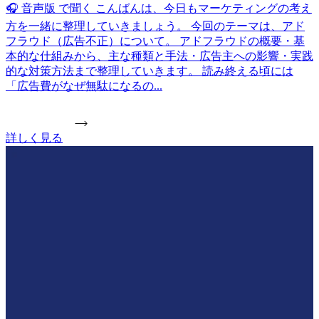
🎧 音声版 で聞く こんばんは、今日もマーケティングの考え
方を一緒に整理していきましょう。 今回のテーマは、アド
フラウド（広告不正）について。 アドフラウドの概要・基
本的な仕組みから、主な種類と手法・広告主への影響・実践
的な対策方法まで整理していきます。 読み終える頃には
「広告費がなぜ無駄になるの...
詳しく見る