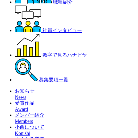
職種紹介
社員インタビュー
数字で見るハナビヤ
募集要項一覧
お知らせ
News
受賞作品
Award
メンバー紹介
Members
小西について
Konishi