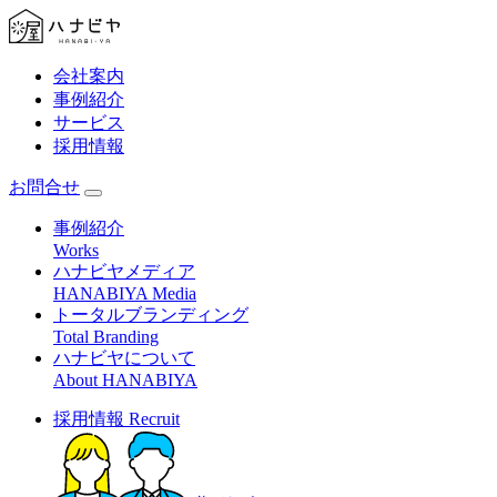
会社案内
事例紹介
サービス
採用情報
お問合せ
事例紹介
Works
ハナビヤメディア
HANABIYA Media
トータルブランディング
Total Branding
ハナビヤについて
About HANABIYA
採用情報
Recruit