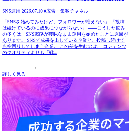
SNS運用
2026.07.10
#広告・集客チャネル
「SNSを始めてみたけど、フォロワーが増えない」 「投稿
は続けているのに成果につながらない」 ——こうした悩み
の多くは、SNS戦略が曖昧なまま運用を始めたことに原因が
あります。 SNSで成果を出している企業と、投稿し続けて
も空回りしてしまう企業。 この差を生むのは、 コンテンツ
のクオリティよりも「戦...
詳しく見る