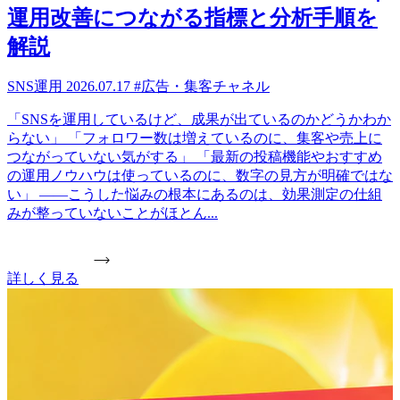
運用改善につながる指標と分析手順を
解説
SNS運用
2026.07.17
#広告・集客チャネル
「SNSを運用しているけど、成果が出ているのかどうかわか
らない」 「フォロワー数は増えているのに、集客や売上に
つながっていない気がする」 「最新の投稿機能やおすすめ
の運用ノウハウは使っているのに、数字の見方が明確ではな
い」 ——こうした悩みの根本にあるのは、効果測定の仕組
みが整っていないことがほとん...
詳しく見る