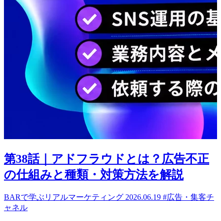
第38話｜アドフラウドとは？広告不正
の仕組みと種類・対策方法を解説
BARで学ぶリアルマーケティング
2026.06.19
#広告・集客チ
ャネル