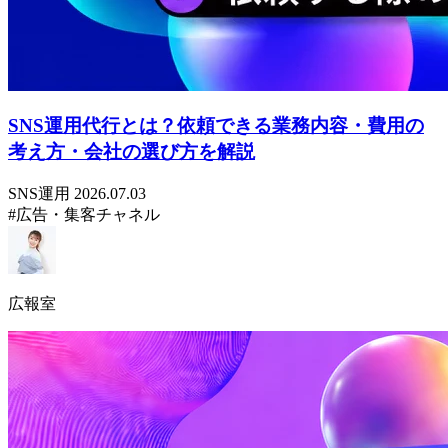
SNS運用代行とは？依頼できる業務内容・費用の
考え方・会社の選び方を解説
SNS運用
2026.07.03
#広告・集客チャネル
広報室