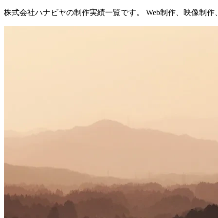
株式会社ハナビヤの制作実績一覧です。 Web制作、映像制