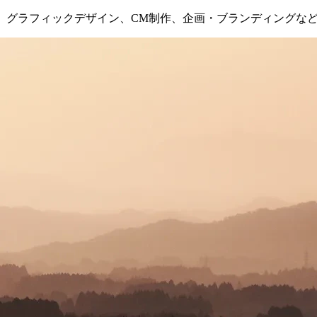
作、グラフィックデザイン、CM制作、企画・ブランディングな