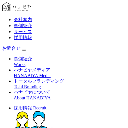
会社案内
事例紹介
サービス
採用情報
お問合せ
事例紹介
Works
ハナビヤメディア
HANABIYA Media
トータルブランディング
Total Branding
ハナビヤについて
About HANABIYA
採用情報
Recruit