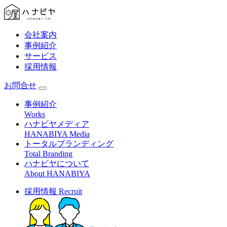
会社案内
事例紹介
サービス
採用情報
お問合せ
事例紹介
Works
ハナビヤメディア
HANABIYA Media
トータルブランディング
Total Branding
ハナビヤについて
About HANABIYA
採用情報
Recruit