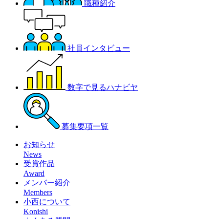
職種紹介
社員インタビュー
数字で見るハナビヤ
募集要項一覧
お知らせ
News
受賞作品
Award
メンバー紹介
Members
小西について
Konishi