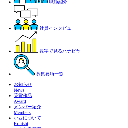
職種紹介
社員インタビュー
数字で見るハナビヤ
募集要項一覧
お知らせ
News
受賞作品
Award
メンバー紹介
Members
小西について
Konishi