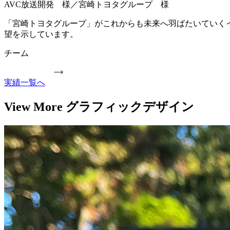
AVC放送開発 様／宮崎トヨタグループ 様
「宮崎トヨタグループ」がこれからも未来へ羽ばたいていく
望を示しています。
チーム
実績一覧へ
View More グラフィックデザイン