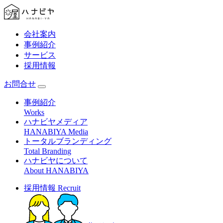
会社案内
事例紹介
サービス
採用情報
お問合せ
事例紹介
Works
ハナビヤメディア
HANABIYA Media
トータルブランディング
Total Branding
ハナビヤについて
About HANABIYA
採用情報
Recruit