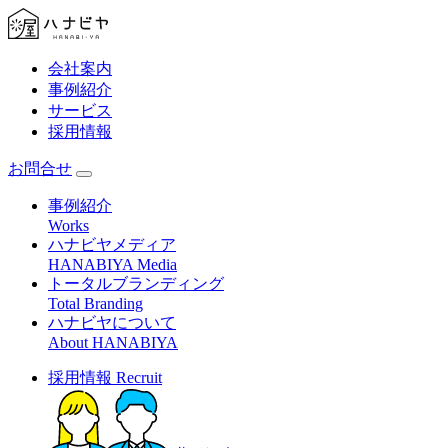
会社案内
事例紹介
サービス
採用情報
お問合せ
事例紹介
Works
ハナビヤメディア
HANABIYA Media
トータルブランディング
Total Branding
ハナビヤについて
About HANABIYA
採用情報
Recruit