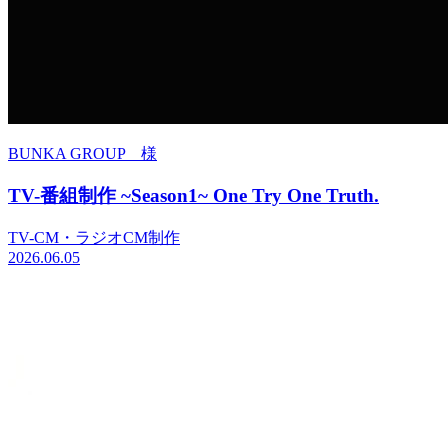
BUNKA GROUP 様
TV-番組制作 ~Season1~ One Try One Truth.
TV-CM・ラジオCM制作
2026.06.05