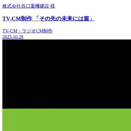
株式会社谷口重機建設 様
TV-CM制作 「その先の未来には篇」
TV-CM・ラジオCM制作
2025.10.28