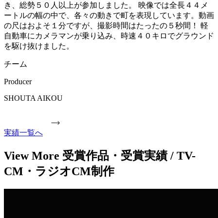
き、総勢５０人以上が参加しました。 映像では全長４４メ
ートルの幅の中で、各々の動きで町を表現しています。動画
の尺はおよそ１分ですが、撮影時間はたったの５秒間！ 軽
自動車にカメラマンが乗り込み、時速４０キロでグラウンド
を駆け抜けました。
チーム
Producer
SHOUTA AIKOU
実績一覧へ
View More 受賞作品・受賞実績 / TV-
CM・ラジオCM制作