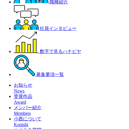
職種紹介
社員インタビュー
数字で見るハナビヤ
募集要項一覧
お知らせ
News
受賞作品
Award
メンバー紹介
Members
小西について
Konishi