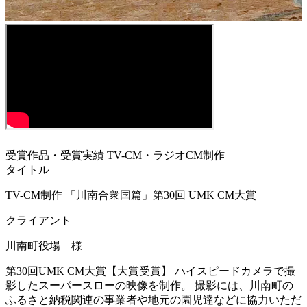
受賞作品・受賞実績
TV-CM・ラジオCM制作
タイトル
TV-CM制作 「川南合衆国篇」第30回 UMK CM大賞
クライアント
川南町役場 様
第30回UMK CM大賞【大賞受賞】 ハイスピードカメラで撮
影したスーパースローの映像を制作。 撮影には、川南町の
ふるさと納税関連の事業者や地元の園児達などに協力いただ