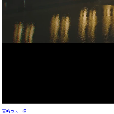
宮崎ガス 様