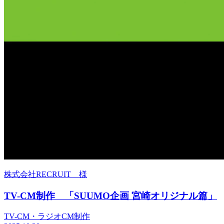
株式会社RECRUIT 様
TV-CM制作 「SUUMO企画 宮崎オリジナル篇」
TV-CM・ラジオCM制作