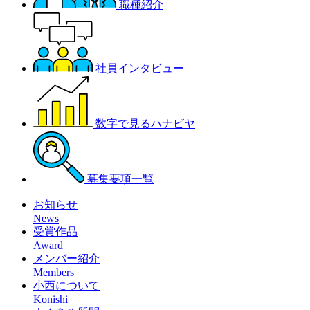
職種紹介
社員インタビュー
数字で見るハナビヤ
募集要項一覧
お知らせ
News
受賞作品
Award
メンバー紹介
Members
小西について
Konishi