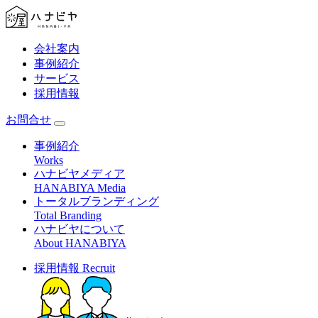
会社案内
事例紹介
サービス
採用情報
お問合せ
事例紹介
Works
ハナビヤメディア
HANABIYA Media
トータルブランディング
Total Branding
ハナビヤについて
About HANABIYA
採用情報
Recruit