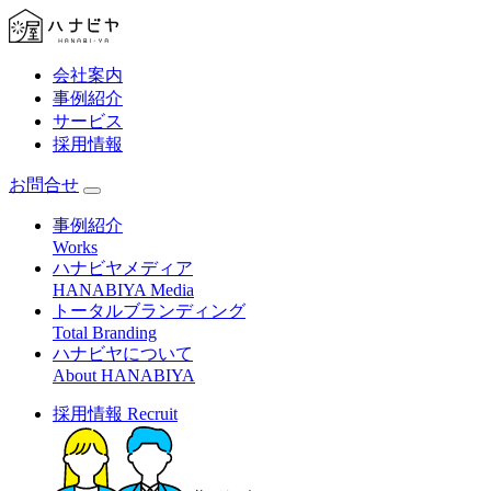
会社案内
事例紹介
サービス
採用情報
お問合せ
事例紹介
Works
ハナビヤメディア
HANABIYA Media
トータルブランディング
Total Branding
ハナビヤについて
About HANABIYA
採用情報
Recruit