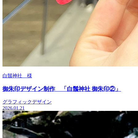
白鬚神社 様
御朱印デザイン制作 「白鬚神社 御朱印②」
グラフィックデザイン
2026.01.21