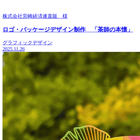
株式会社宮崎経済連直販 様
ロゴ・パッケージデザイン制作 「茶師の本懐」
グラフィックデザイン
2025.11.26