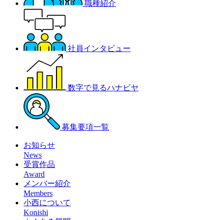
職種紹介
社員インタビュー
数字で見るハナビヤ
募集要項一覧
お知らせ
News
受賞作品
Award
メンバー紹介
Members
小西について
Konishi