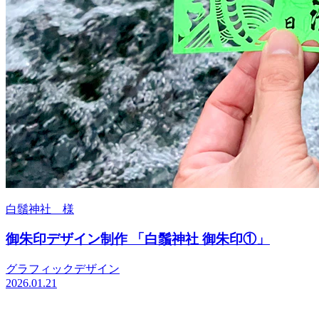
白鬚神社 様
御朱印デザイン制作 「白鬚神社 御朱印①」
グラフィックデザイン
2026.01.21