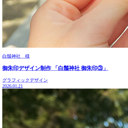
白鬚神社 様
御朱印デザイン制作 「白鬚神社 御朱印③」
グラフィックデザイン
2026.01.21