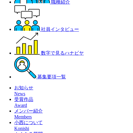
職種紹介
社員インタビュー
数字で見るハナビヤ
募集要項一覧
お知らせ
News
受賞作品
Award
メンバー紹介
Members
小西について
Konishi