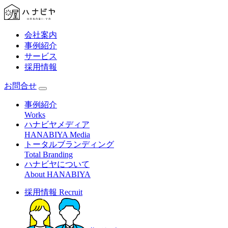
会社案内
事例紹介
サービス
採用情報
お問合せ
事例紹介
Works
ハナビヤメディア
HANABIYA Media
トータルブランディング
Total Branding
ハナビヤについて
About HANABIYA
採用情報
Recruit