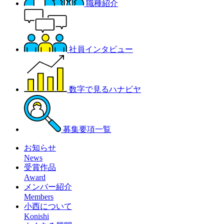
職種紹介
社員インタビュー
数字で見るハナビヤ
募集要項一覧
お知らせ
News
受賞作品
Award
メンバー紹介
Members
小西について
Konishi