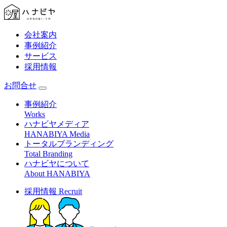
会社案内
事例紹介
サービス
採用情報
お問合せ
事例紹介
Works
ハナビヤメディア
HANABIYA Media
トータルブランディング
Total Branding
ハナビヤについて
About HANABIYA
採用情報
Recruit