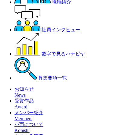
職種紹介
社員インタビュー
数字で見るハナビヤ
募集要項一覧
お知らせ
News
受賞作品
Award
メンバー紹介
Members
小西について
Konishi