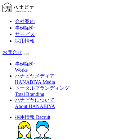
会社案内
事例紹介
サービス
採用情報
お問合せ
事例紹介
Works
ハナビヤメディア
HANABIYA Media
トータルブランディング
Total Branding
ハナビヤについて
About HANABIYA
採用情報
Recruit