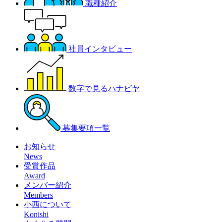
職種紹介
社員インタビュー
数字で見るハナビヤ
募集要項一覧
お知らせ
News
受賞作品
Award
メンバー紹介
Members
小西について
Konishi