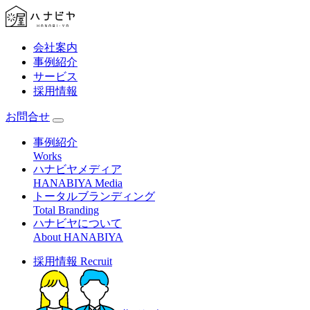
会社案内
事例紹介
サービス
採用情報
お問合せ
事例紹介
Works
ハナビヤメディア
HANABIYA Media
トータルブランディング
Total Branding
ハナビヤについて
About HANABIYA
採用情報
Recruit