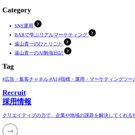
Category
SNS運用
BARで学ぶリアルマーケティング
遠山貴一のひとりごと
遠山貴一のAI勉強日記
Tag
#広告・集客チャネル
#AI
#指標・運用・マーケティングツー
Recruit
採用情報
クリエイティブの力で、企業や地域の課題を解決してくれる