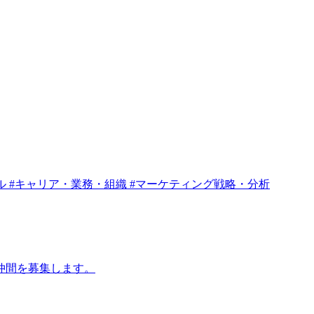
ル
#キャリア・業務・組織
#マーケティング戦略・分析
仲間を募集します。