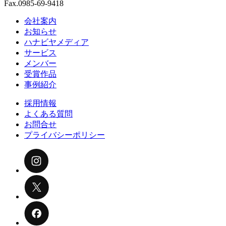
Fax.0985-69-9418
会社案内
お知らせ
ハナビヤメディア
サービス
メンバー
受賞作品
事例紹介
採用情報
よくある質問
お問合せ
プライバシーポリシー