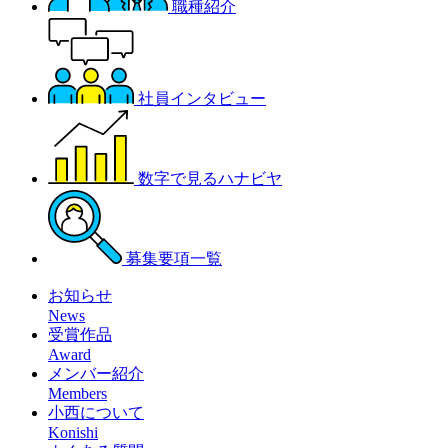
職種紹介
社員インタビュー
数字で見るハナビヤ
募集要項一覧
お知らせ
News
受賞作品
Award
メンバー紹介
Members
小西について
Konishi