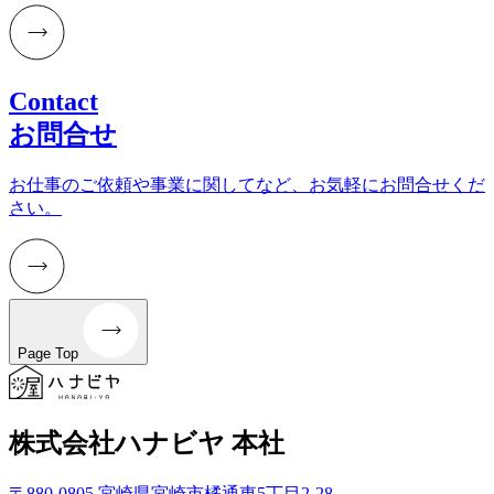
Contact
お問合せ
お仕事のご依頼や事業に関してなど、お気軽にお問合せくだ
さい。
Page Top
株式会社ハナビヤ 本社
〒880-0805 宮崎県宮崎市橘通東5丁目2-28