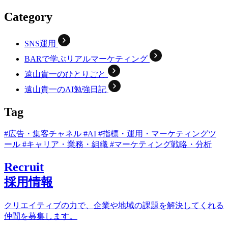
Category
SNS運用
BARで学ぶリアルマーケティング
遠山貴一のひとりごと
遠山貴一のAI勉強日記
Tag
#広告・集客チャネル
#AI
#指標・運用・マーケティングツ
ール
#キャリア・業務・組織
#マーケティング戦略・分析
Recruit
採用情報
クリエイティブの力で、企業や地域の課題を解決してくれる
仲間を募集します。