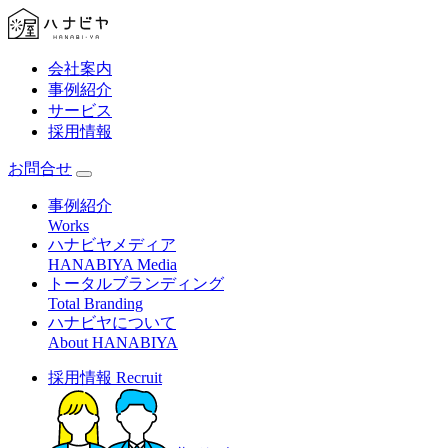
会社案内
事例紹介
サービス
採用情報
お問合せ
事例紹介
Works
ハナビヤメディア
HANABIYA Media
トータルブランディング
Total Branding
ハナビヤについて
About HANABIYA
採用情報
Recruit