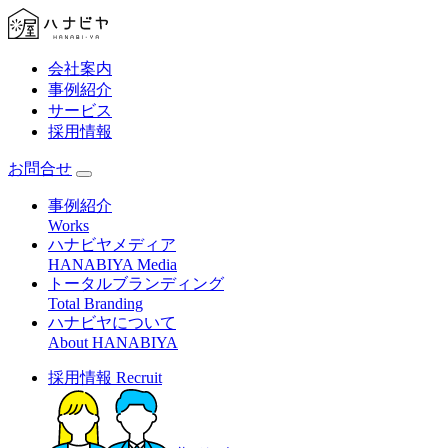
会社案内
事例紹介
サービス
採用情報
お問合せ
事例紹介
Works
ハナビヤメディア
HANABIYA Media
トータルブランディング
Total Branding
ハナビヤについて
About HANABIYA
採用情報
Recruit