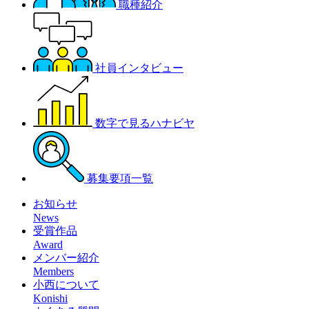
職種紹介
社員インタビュー
数字で見るハナビヤ
募集要項一覧
お知らせ
News
受賞作品
Award
メンバー紹介
Members
小西について
Konishi