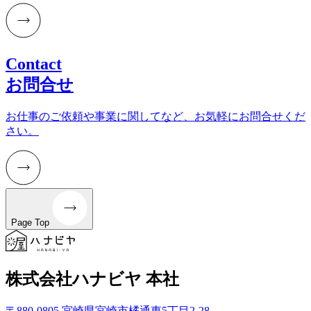
Contact
お問合せ
お仕事のご依頼や事業に関してなど、お気軽にお問合せくだ
さい。
Page Top
株式会社ハナビヤ 本社
〒880-0805 宮崎県宮崎市橘通東5丁目2-28