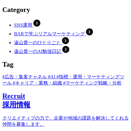
Category
SNS運用
BARで学ぶリアルマーケティング
遠山貴一のひとりごと
遠山貴一のAI勉強日記
Tag
#広告・集客チャネル
#AI
#指標・運用・マーケティングツ
ール
#キャリア・業務・組織
#マーケティング戦略・分析
Recruit
採用情報
クリエイティブの力で、企業や地域の課題を解決してくれる
仲間を募集します。