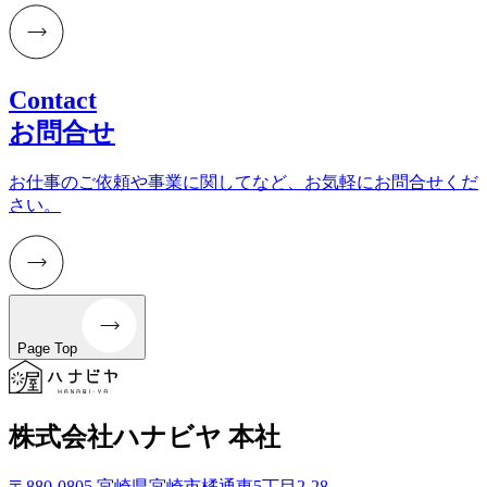
Contact
お問合せ
お仕事のご依頼や事業に関してなど、お気軽にお問合せくだ
さい。
Page Top
株式会社ハナビヤ 本社
〒880-0805 宮崎県宮崎市橘通東5丁目2-28