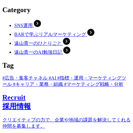
Category
SNS運用
BARで学ぶリアルマーケティング
遠山貴一のひとりごと
遠山貴一のAI勉強日記
Tag
#広告・集客チャネル
#AI
#指標・運用・マーケティングツ
ール
#キャリア・業務・組織
#マーケティング戦略・分析
Recruit
採用情報
クリエイティブの力で、企業や地域の課題を解決してくれる
仲間を募集します。