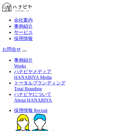
会社案内
事例紹介
サービス
採用情報
お問合せ
事例紹介
Works
ハナビヤメディア
HANABIYA Media
トータルブランディング
Total Branding
ハナビヤについて
About HANABIYA
採用情報
Recruit