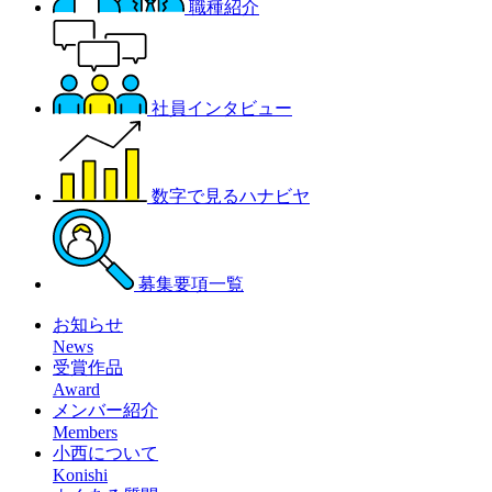
職種紹介
社員インタビュー
数字で見るハナビヤ
募集要項一覧
お知らせ
News
受賞作品
Award
メンバー紹介
Members
小西について
Konishi