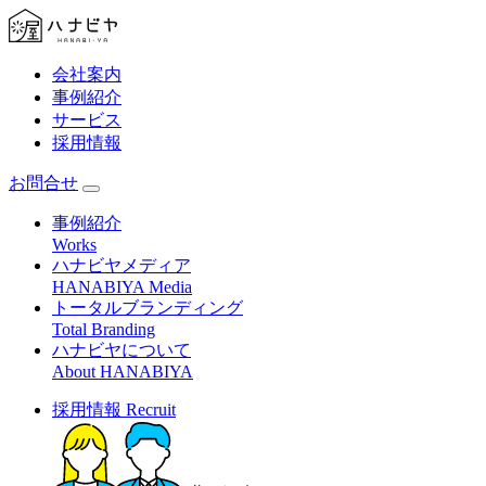
会社案内
事例紹介
サービス
採用情報
お問合せ
事例紹介
Works
ハナビヤメディア
HANABIYA Media
トータルブランディング
Total Branding
ハナビヤについて
About HANABIYA
採用情報
Recruit