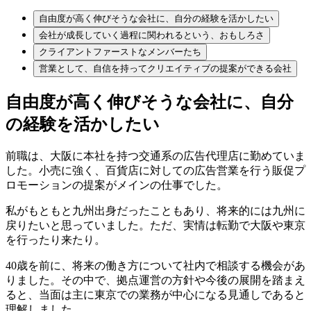
自由度が高く伸びそうな会社に、自分の経験を活かしたい
会社が成長していく過程に関われるという、おもしろさ
クライアントファーストなメンバーたち
営業として、自信を持ってクリエイティブの提案ができる会社
自由度が高く伸びそうな会社に、
自分
の経験を活かしたい
前職は、大阪に本社を持つ交通系の広告代理店に勤めていま
した。小売に強く、百貨店に対しての広告営業を行う販促プ
ロモーションの提案がメインの仕事でした。
私がもともと九州出身だったこともあり、将来的には九州に
戻りたいと思っていました。ただ、実情は転勤で大阪や東京
を行ったり来たり。
40歳を前に、将来の働き方について社内で相談する機会があ
りました。その中で、拠点運営の方針や今後の展開を踏まえ
ると、当面は主に東京での業務が中心になる見通しであると
理解しました。