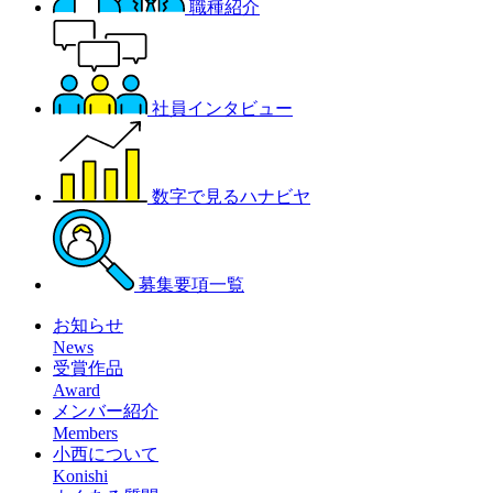
職種紹介
社員インタビュー
数字で見るハナビヤ
募集要項一覧
お知らせ
News
受賞作品
Award
メンバー紹介
Members
小西について
Konishi