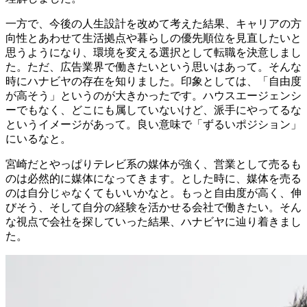
一方で、今後の人生設計を改めて考えた結果、キャリアの方
向性とあわせて生活拠点や暮らしの優先順位を見直したいと
思うようになり、環境を変える選択として転職を決意しまし
た。ただ、広告業界で働きたいという思いはあって。そんな
時にハナビヤの存在を知りました。印象としては、「自由度
が高そう」というのが大きかったです。ハウスエージェンシ
ーでもなく、どこにも属していないけど、派手にやってるな
というイメージがあって。良い意味で「ずるいポジション」
にいるなと。
宮崎だとやっぱりテレビ系の媒体が強く、営業として売るも
のは必然的に媒体になってきます。とした時に、媒体を売る
のは自分じゃなくてもいいかなと。もっと自由度が高く、伸
びそう、そして自分の経験を活かせる会社で働きたい。そん
な視点で会社を探していった結果、ハナビヤに辿り着きまし
た。