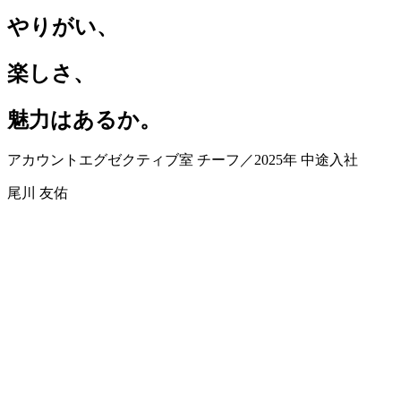
やりがい、
楽しさ、
魅力はあるか。
アカウントエグゼクティブ室 チーフ／2025年 中途入社
尾川 友佑