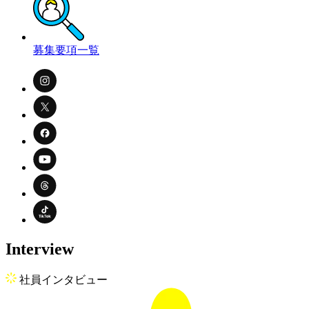
募集要項一覧
Interview
社員インタビュー