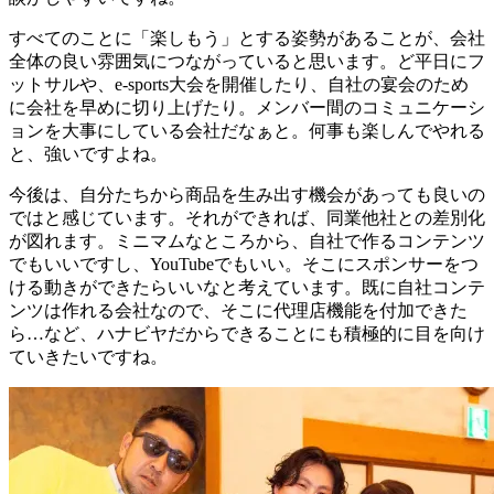
すべてのことに「楽しもう」とする姿勢があることが、会社
全体の良い雰囲気につながっていると思います。ど平日にフ
ットサルや、e-sports大会を開催したり、自社の宴会のため
に会社を早めに切り上げたり。メンバー間のコミュニケーシ
ョンを大事にしている会社だなぁと。何事も楽しんでやれる
と、強いですよね。
今後は、自分たちから商品を生み出す機会があっても良いの
ではと感じています。それができれば、同業他社との差別化
が図れます。ミニマムなところから、自社で作るコンテンツ
でもいいですし、YouTubeでもいい。そこにスポンサーをつ
ける動きができたらいいなと考えています。既に自社コンテ
ンツは作れる会社なので、そこに代理店機能を付加できた
ら…など、ハナビヤだからできることにも積極的に目を向け
ていきたいですね。