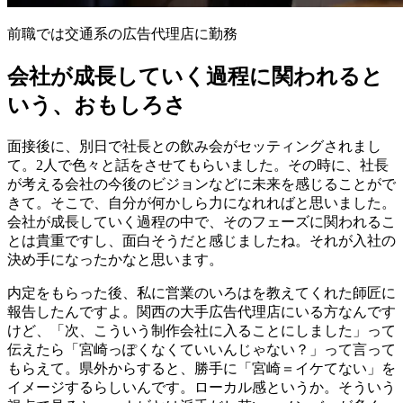
前職では交通系の広告代理店に勤務
会社が成長していく過程に関われると
いう、おもしろさ
面接後に、別日で社長との飲み会がセッティングされまし
て。2人で色々と話をさせてもらいました。その時に、社長
が考える会社の今後のビジョンなどに未来を感じることがで
きて。そこで、自分が何かしら力になれればと思いました。
会社が成長していく過程の中で、そのフェーズに関われるこ
とは貴重ですし、面白そうだと感じましたね。それが入社の
決め手になったかなと思います。
内定をもらった後、私に営業のいろはを教えてくれた師匠に
報告したんですよ。関西の大手広告代理店にいる方なんです
けど、「次、こういう制作会社に入ることにしました」って
伝えたら「宮崎っぽくなくていいんじゃない？」って言って
もらえて。県外からすると、勝手に「宮崎＝イケてない」を
イメージするらしいんです。ローカル感というか。そういう