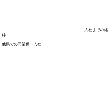
入社までの経
緯
他県での同業種→入社