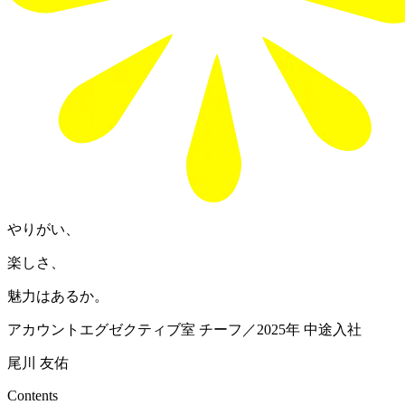
やりがい、
楽しさ、
魅力はあるか。
アカウントエグゼクティブ室 チーフ／2025年 中途入社
尾川 友佑
Contents