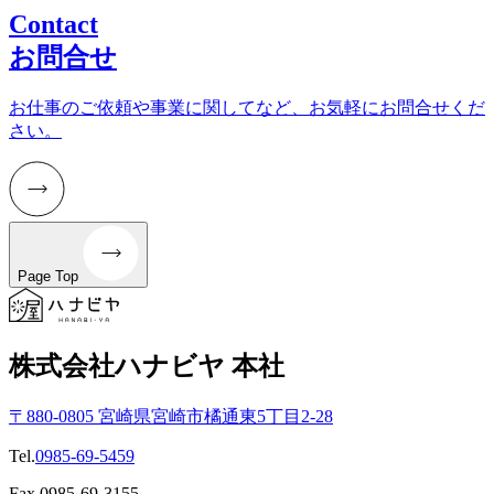
Contact
お問合せ
お仕事のご依頼や事業に関してなど、お気軽にお問合せくだ
さい。
Page Top
株式会社ハナビヤ 本社
〒880-0805 宮崎県宮崎市橘通東5丁目2-28
Tel.
0985-69-5459
Fax.0985-69-3155