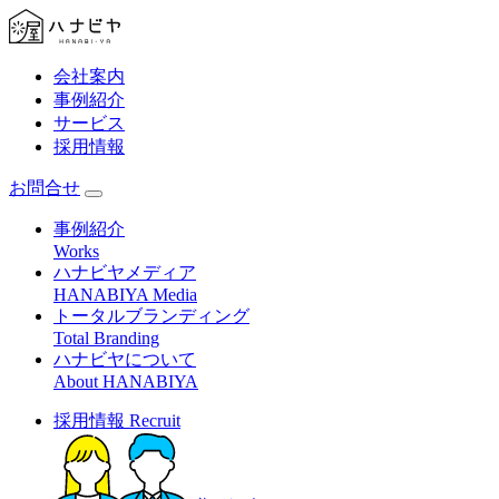
会社案内
事例紹介
サービス
採用情報
お問合せ
事例紹介
Works
ハナビヤメディア
HANABIYA Media
トータルブランディング
Total Branding
ハナビヤについて
About HANABIYA
採用情報
Recruit