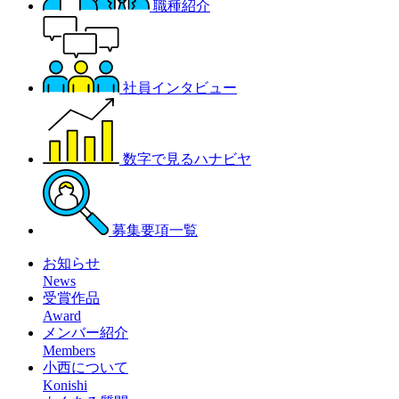
職種紹介
社員インタビュー
数字で見るハナビヤ
募集要項一覧
お知らせ
News
受賞作品
Award
メンバー紹介
Members
小西について
Konishi