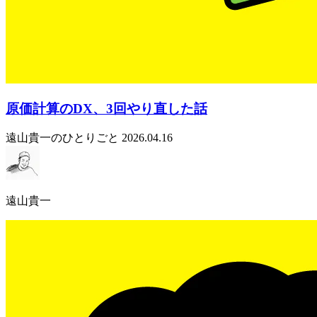
原価計算のDX、3回やり直した話
遠山貴一のひとりごと
2026.04.16
遠山貴一