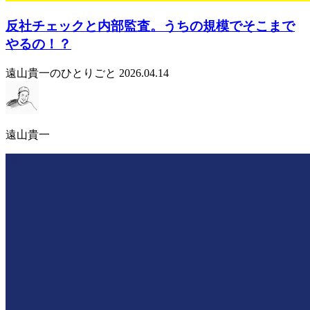
反社チェックと内部監査。うちの規模でそこまで
やるの！？
遠山貴一のひとりごと
2026.04.14
遠山貴一