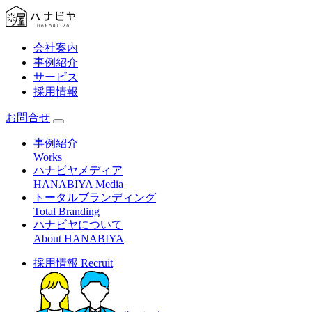
会社案内
事例紹介
サービス
採用情報
お問合せ
事例紹介
Works
ハナビヤメディア
HANABIYA Media
トータルブランディング
Total Branding
ハナビヤについて
About HANABIYA
採用情報
Recruit