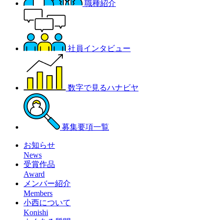
職種紹介
社員インタビュー
数字で見るハナビヤ
募集要項一覧
お知らせ
News
受賞作品
Award
メンバー紹介
Members
小西について
Konishi