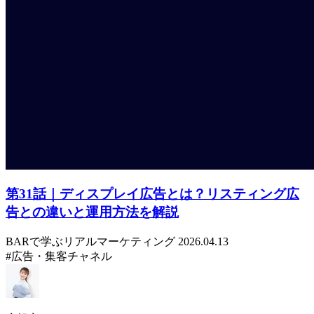
第31話｜ディスプレイ広告とは？リスティング広
告との違いと運用方法を解説
BARで学ぶリアルマーケティング
2026.04.13
#広告・集客チャネル